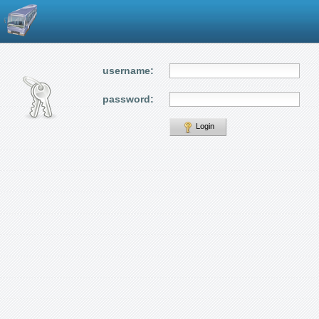
username:
password:
Login