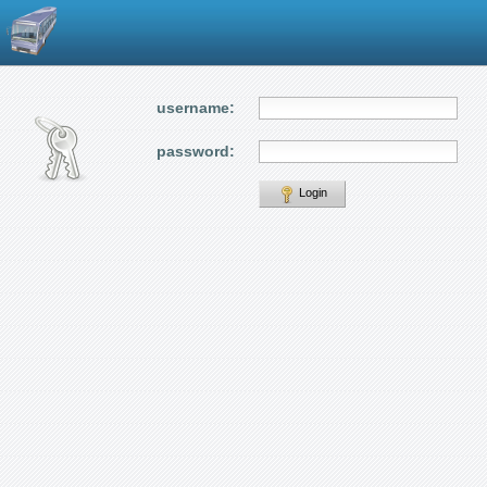
username:
password:
Login